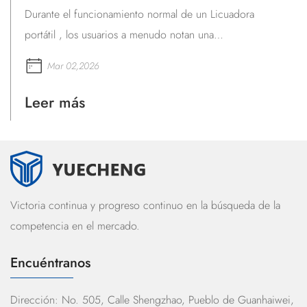
rendimiento en expri...
En el panoama competitivo de la Licuadora portátil
mercado, el segmento de capacidad de
principal campo de bata...
Feb 23,2026
Leer más
Mensaje de comentarios
Victoria continua y progreso continuo en la búsqueda de la
competencia en el mercado.
Encuéntranos
Dirección: No. 505, Calle Shengzhao, Pueblo de Guanhaiwei,