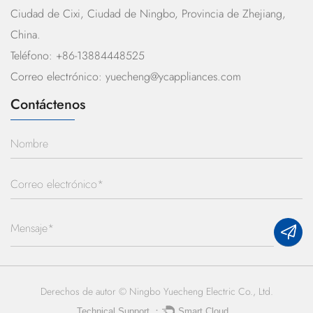
Ciudad de Cixi, Ciudad de Ningbo, Provincia de Zhejiang,
China.
Teléfono: +86-13884448525
Correo electrónico:
yuecheng@ycappliances.com
Contáctenos
Derechos de autor ©
Ningbo Yuecheng Electric Co., Ltd.
Technical Support ：
Smart Cloud