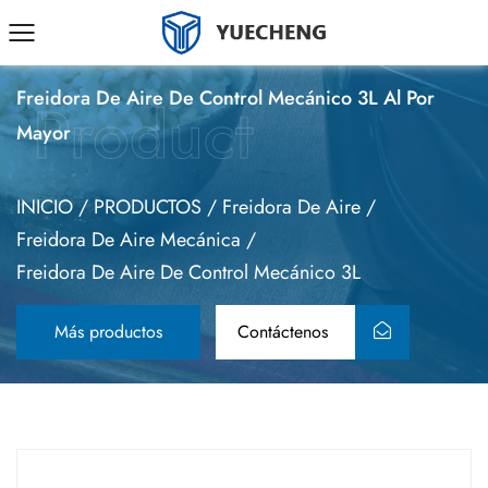
Freidora de aire de control mecánico 3L
Freidora De Aire De Control Mecánico 3L Al Por
Mayor
INICIO
/
PRODUCTOS
/
Freidora De Aire
/
Freidora De Aire Mecánica
/
Freidora De Aire De Control Mecánico 3L
Más productos
Contáctenos