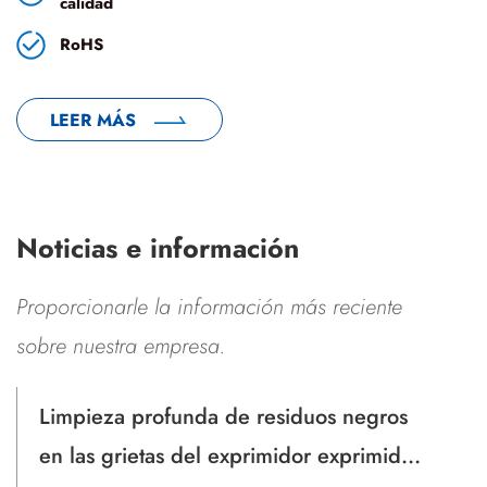
calidad
RoHS
LEER MÁS
Noticias e información
Proporcionarle la información más reciente
sobre nuestra empresa.
s negros
Potencia del motor de 150 W f
xprimidor
40 W: definición de la brech