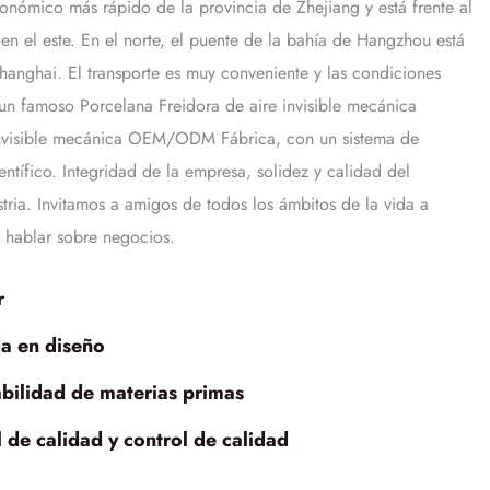
conómico más rápido de la provincia de Zhejiang y está frente al
en el este. En el norte, el puente de la bahía de Hangzhou está
anghai. El transporte es muy conveniente y las condiciones
s un famoso
Porcelana Freidora de aire invisible mecánica
 invisible mecánica OEM/ODM Fábrica
, con un sistema de
ntífico. Integridad de la empresa, solidez y calidad del
tria. Invitamos a amigos de todos los ámbitos de la vida a
a hablar sobre negocios.
r
a en diseño
abilidad de materias primas
 de calidad y control de calidad