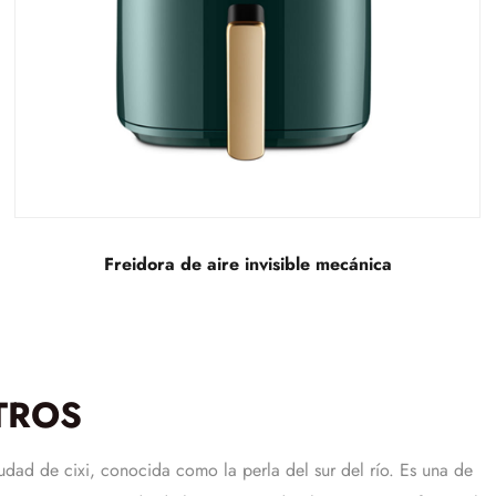
Freidora de aire visual mecánica extraíble
TROS
udad de cixi, conocida como la perla del sur del río. Es una de