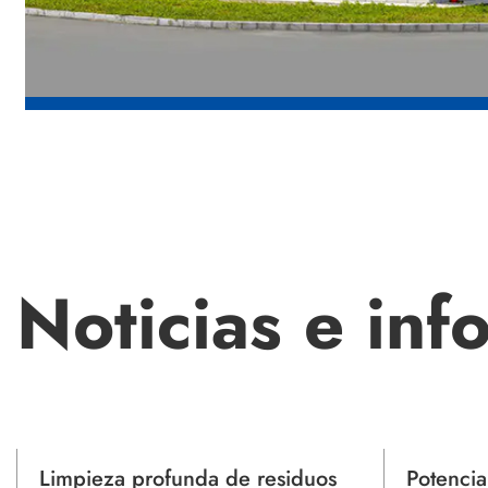
Noticias e inf
Potencia del motor de 150 W
¿Cuál 