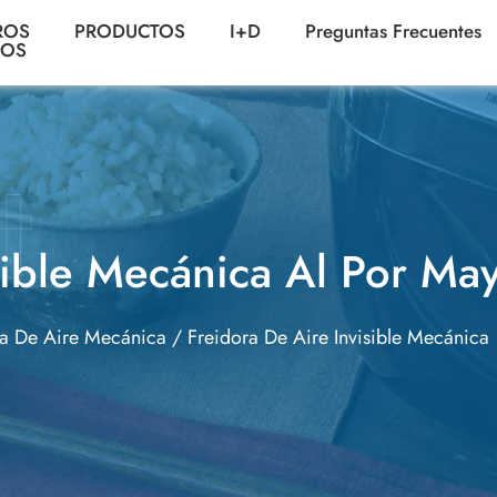
ROS
PRODUCTOS
I+D
Preguntas Frecuentes
NOS
sible Mecánica Al Por Ma
ra De Aire Mecánica
/
Freidora De Aire Invisible Mecánica