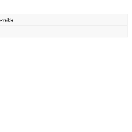
xtraíble