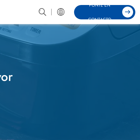
PONTE EN
CONTACTO
yor