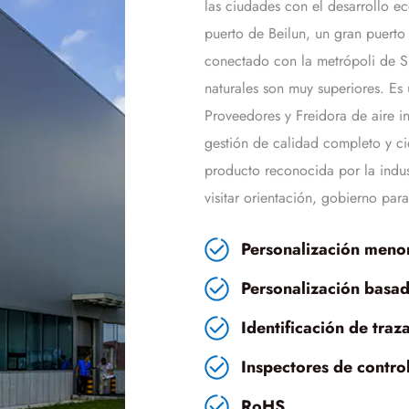
las ciudades con el desarrollo e
puerto de Beilun, un gran puerto 
conectado con la metrópoli de Sh
naturales son muy superiores. E
Proveedores
y
Freidora de aire
gestión de calidad completo y cie
producto reconocida por la indus
visitar orientación, gobierno par
Personalización meno
Personalización basad
Identificación de traz
Inspectores de control
RoHS